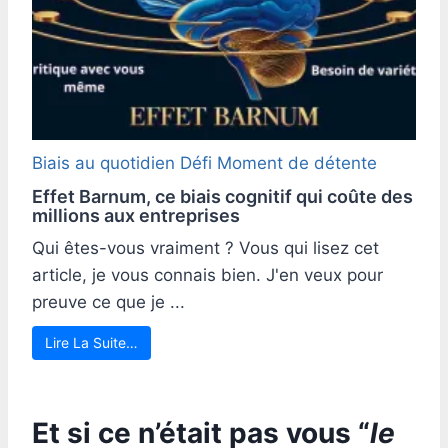
Biais au quotidien
Défi
Moment de détente
Effet Barnum, ce biais cognitif qui coûte des
millions aux entreprises
Qui êtes-vous vraiment ? Vous qui lisez cet
article, je vous connais bien. J'en veux pour
preuve ce que je ...
Lire La Suite…
Et si ce n’était pas vous “
le