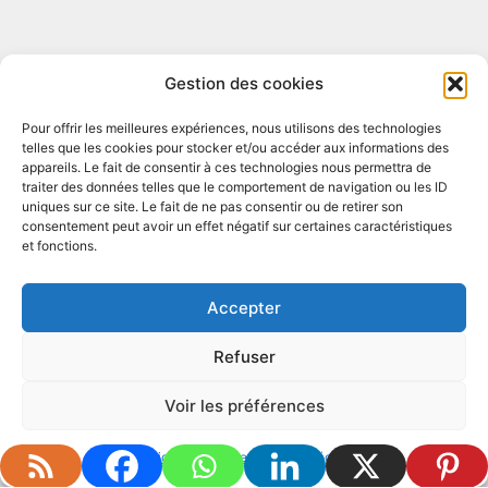
Gestion des cookies
Pour offrir les meilleures expériences, nous utilisons des technologies
telles que les cookies pour stocker et/ou accéder aux informations des
appareils. Le fait de consentir à ces technologies nous permettra de
traiter des données telles que le comportement de navigation ou les ID
Mentions légales
Conditions générales
uniques sur ce site. Le fait de ne pas consentir ou de retirer son
consentement peut avoir un effet négatif sur certaines caractéristiques
Politique de cookies (UE)
Plan de Site
et fonctions.
Accepter
Refuser
© 2026 LES BIAIS DANS LE PLAT - Thème
Voir les préférences
WordPress par
Kadence WP
Politique de cookies
Mentions légales