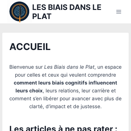
Aller
LES BIAIS DANS LE
au
PLAT
contenu
ACCUEIL
Bienvenue sur
Les Biais dans le Plat
, un espace
pour celles et ceux qui veulent comprendre
comment leurs biais cognitifs influencent
leurs choix
, leurs relations, leur carrière et
comment s’en libérer pour avancer avec plus de
clarté, d’impact et de justesse.
Les articles à ne pas rater :