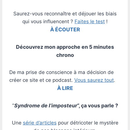
Saurez-vous reconnaître et déjouer les biais
qui vous influencent ?
Faites le test
!
À ÉCOUTER
Découvrez mon approche en 5 minutes
chrono
De ma prise de conscience à ma décision de
créer ce site et ce podcast.
Vous saurez tout
.
À LIRE
“
Syndrome de l’imposteur
“, ça vous parle ?
Une
série d’a
r
ticles
pour détricoter le mystère