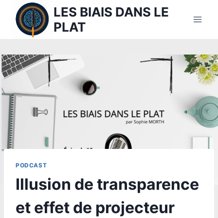
Aller
LES BIAIS DANS LE
au
PLAT
contenu
PODCAST
Illusion de transparence
et effet de projecteur