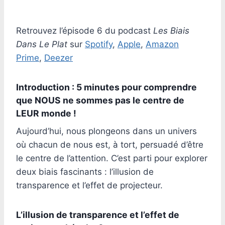
Par
1 décembre 2024
morth.sophie
Retrouvez l’épisode 6 du podcast
Les Biais
Dans Le Plat
sur
Spotify
,
Apple
,
Amazon
Prime
,
Deezer
Introduction : 5 minutes pour comprendre
que NOUS ne sommes pas le centre de
LEUR monde !
Aujourd’hui, nous plongeons dans un univers
où chacun de nous est, à tort, persuadé d’être
le centre de l’attention. C’est parti pour explorer
deux biais fascinants : l’illusion de
transparence et l’effet de projecteur.
L’illusion de transparence et l’effet de