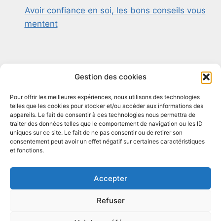
Avoir confiance en soi, les bons conseils vous
mentent
Gestion des cookies
Pour offrir les meilleures expériences, nous utilisons des technologies
telles que les cookies pour stocker et/ou accéder aux informations des
appareils. Le fait de consentir à ces technologies nous permettra de
traiter des données telles que le comportement de navigation ou les ID
Mentions légales
Conditions générales
uniques sur ce site. Le fait de ne pas consentir ou de retirer son
consentement peut avoir un effet négatif sur certaines caractéristiques
Politique de cookies (UE)
Plan de Site
et fonctions.
Accepter
Refuser
© 2026 LES BIAIS DANS LE PLAT - Thème