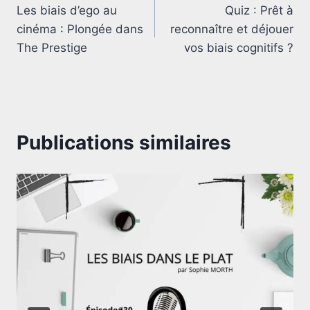
Les biais d’ego au
Quiz : Prêt à
de
cinéma : Plongée dans
reconnaître et déjouer
l’article
The Prestige
vos biais cognitifs ?
Publications similaires