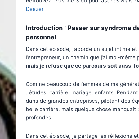
Retrouvez l’épisode 3 du podcast
Les Biais D
Deezer
Introduction
:
Passer sur syndrome de 
personnel
Dans cet épisode, j’aborde un sujet intime et 
l’entrepreneur, un chemin que j’ai moi-même
mais je refuse que ce parcours soit aussi l
Comme beaucoup de femmes de ma génération,
: études, carrière, mariage, enfants. Pendant
dans de grandes entreprises, pilotant des équ
belle carrière, mais quelque chose manquait : 
profondes.
Dans cet épisode, je partage les réflexions e