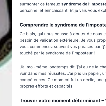
surmonter ce fameux
syndrome de l’impost
personnel et enrichissant. Et je vais vous e
Comprendre le syndrome de l’imposte
Ce biais, qui nous pousse à douter de nous et
besoin de validation extérieure. Je vous propo
vous commencez souvent vos phrases par “j’a
touché par le syndrome de l’imposteur !
J’ai moi-même longtemps dit “j’ai eu de la cha
voir dans mes réussites. J’ai pris un papier, un
compétences. Ce moment fut un déclic, une pr
propres efforts et capacités.
Trouver votre moment déterminant –