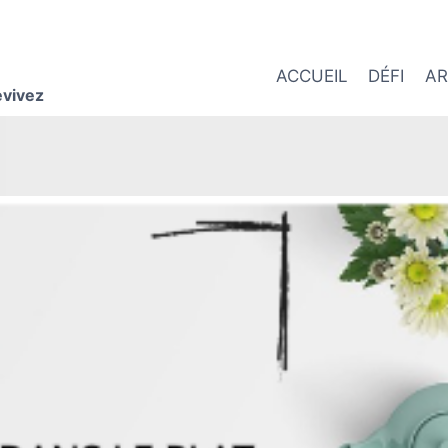
ACCUEIL
DÉFI
AR
evivez