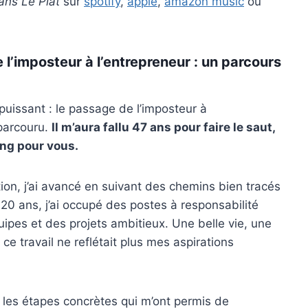
ans Le Plat
sur
spotify
,
apple
,
amazon music
ou
l’imposteur à l’entrepreneur : un parcours
puissant : le passage de l’imposteur à
 parcouru.
Il m’aura fallu 47 ans pour faire le saut,
ong pour vous.
 j’ai avancé en suivant des chemins bien tracés
 20 ans, j’ai occupé des postes à responsabilité
ipes et des projets ambitieux. Une belle vie, une
ce travail ne reflétait plus mes aspirations
t les étapes concrètes qui m’ont permis de