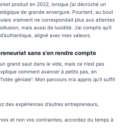
’est produit en 2022, lorsque j’ai décroché un
ratégique de grande envergure. Pourtant, au bout
voulais vraiment ne correspondait plus aux attentes
llusion, mais aussi de lucidité. J’ai compris qu’il
d’authentique, aligné avec mes valeurs.
preneuriat sans s’en rendre compte
n grand saut dans le vide, mais ce n’est pas
explique comment avancer à petits pas, en
l’idée géniale”. Mon parcours m’a appris qu’il suffit
ez des expériences d’autres entrepreneurs,
choix et non vos contraintes, accordez du temps à