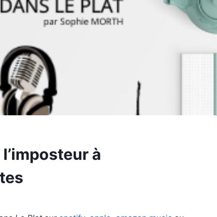
l’imposteur à
tes