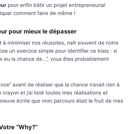
eur
pour enfin bâtir un projet entrepreneurial
xpliquer comment faire de même !
ur pour mieux le dépasser
 à minimiser nos réussites, naît souvent de notre
se un exercice simple pour identifier ce biais : si
i eu la chance de…”, vous êtes probablement
nce” avant de réaliser que la chance n’avait rien à
 crayon et j’ai listé toutes mes réalisations et
euve écrite que mon parcours était le fruit de mes
 Votre “Why?”