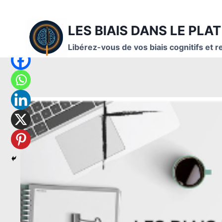
Aller
au
LES BIAIS DANS LE PLAT
contenu
Libérez-vous de vos biais cognitifs et r