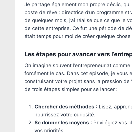
Je partage également mon propre déclic, qui s
poste de rêve : directrice d’un programme st
de quelques mois, j’ai réalisé que ce que je 
de cette entreprise. Ce fut une période de dési
était temps pour moi de créer quelque chose 
Les étapes pour avancer vers l’entre
On imagine souvent l’entrepreneuriat comme u
forcément le cas. Dans cet épisode, je vous 
construisant votre projet sans la pression de “
de trois étapes simples pour se lancer :
Chercher des méthodes
: Lisez, appren
nourrissez votre curiosité.
Se donner les moyens
: Privilégiez vos 
vos priorités.