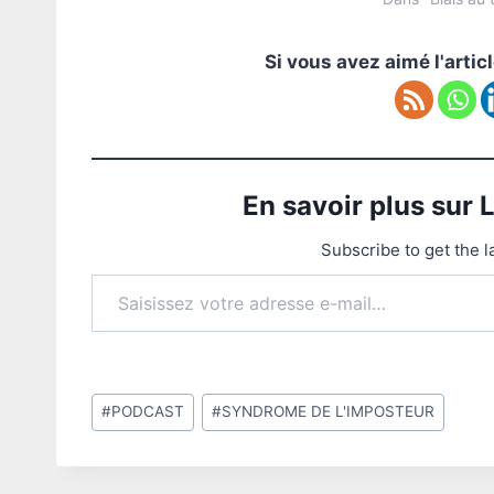
Si vous avez aimé l'artic
En savoir plus sur
Subscribe to get the l
Saisissez votre adresse e-mail…
Étiquettes
#
PODCAST
#
SYNDROME DE L'IMPOSTEUR
de
la
publication :