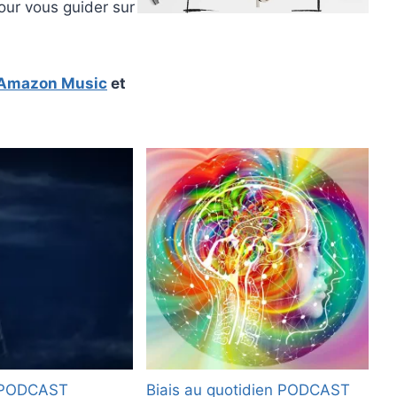
our vous guider sur
Amazon Music
et
PODCAST
Biais au quotidien
PODCAST