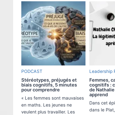
PODCAST
Leadership
Stéréotypes, préjugés et
Femmes, car
biais cognitifs, 5 minutes
cognitifs : 
pour comprendre
de Nathalie
apprend
« Les femmes sont mauvaises
Dans cet ép
en maths. Les jeunes ne
dans le Plat
veulent plus travailler. Les