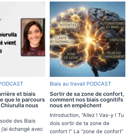
PODCAST
Biais au travail
PODCAST
rière et biais
Sortir de sa zone de confort,
ce que le parcours
comment nos biais cognitifs
 Chiurulla nous
nous en empêchent
Introduction, “Allez ! Vas-y ! Tu
isode des Biais
dois sortir de ta zone de
, j’ai échangé avec
confort !” La “zone de confort”