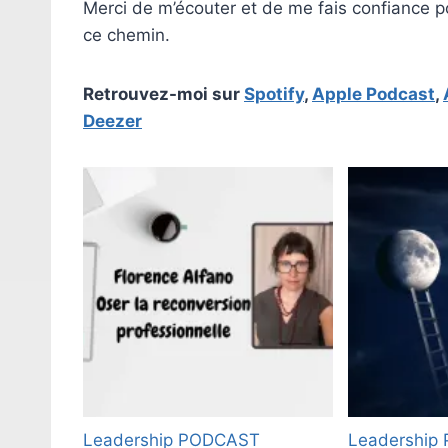
Merci de m’écouter et de me fais confiance p
ce chemin.
Retrouvez-moi sur
Spotify
,
Apple Podcast
,
Deezer
Leadership
PODCAST
Leadership