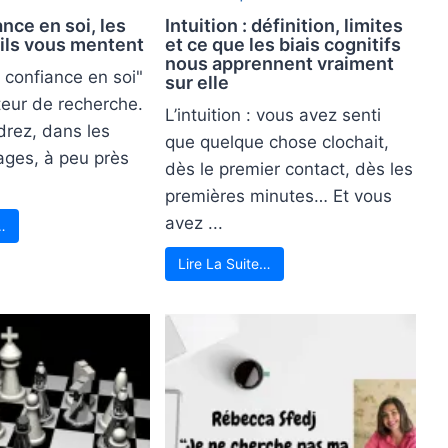
ance en soi, les
Intuition : définition, limites
ils vous mentent
et ce que les biais cognitifs
nous apprennent vraiment
 confiance en soi"
sur elle
eur de recherche.
L’intuition : vous avez senti
drez, dans les
que quelque chose clochait,
ages, à peu près
dès le premier contact, dès les
premières minutes… Et vous
avez ...
…
Lire La Suite…