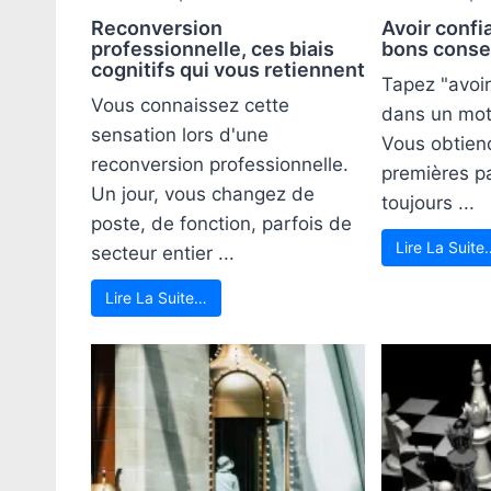
Reconversion
Avoir confi
professionnelle, ces biais
bons conse
cognitifs qui vous retiennent
Tapez "avoir
Vous connaissez cette
dans un mot
sensation lors d'une
Vous obtien
reconversion professionnelle.
premières p
Un jour, vous changez de
toujours ...
poste, de fonction, parfois de
Lire La Suite
secteur entier ...
Lire La Suite…