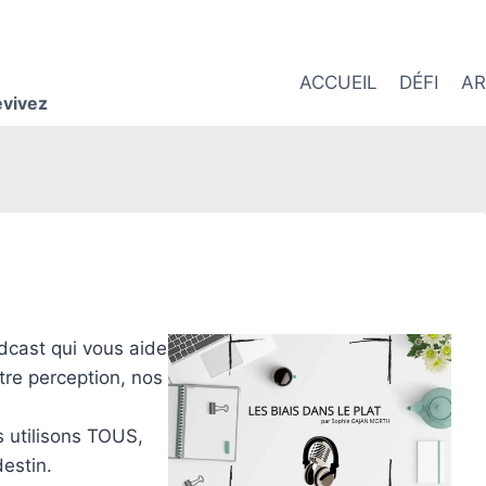
ACCUEIL
DÉFI
AR
evivez
dcast qui vous aide
tre perception, nos
 utilisons TOUS,
destin.