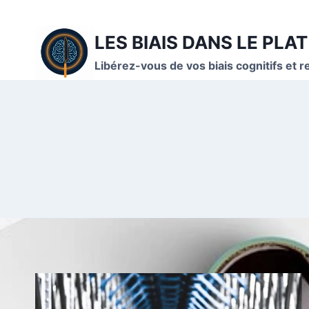
Aller
au
LES BIAIS DANS LE PLAT
contenu
Libérez-vous de vos biais cognitifs et r