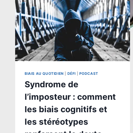
BIAIS AU QUOTIDIEN
|
DÉFI
|
PODCAST
Syndrome de
l’imposteur : comment
les biais cognitifs et
les stéréotypes