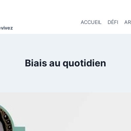
ACCUEIL
DÉFI
AR
evivez
Biais au quotidien