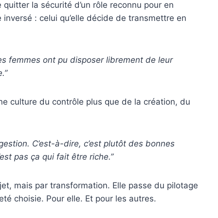
 quitter la sécurité d’un rôle reconnu pour en
 inversé : celui qu’elle décide de transmettre en
les femmes ont pu disposer librement de leur
.”
ne culture du contrôle plus que de la création, du
estion. C’est-à-dire, c’est plutôt des bonnes
st pas ça qui fait être riche.”
ejet, mais par transformation. Elle passe du pilotage
é choisie. Pour elle. Et pour les autres.