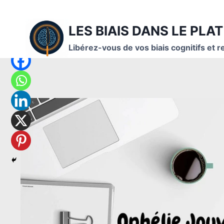
Aller
au
LES BIAIS DANS LE PLAT
contenu
Libérez-vous de vos biais cognitifs et r