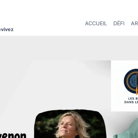
ACCUEIL
DÉFI
AR
evivez