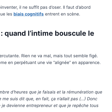
nventer, il ne suffit pas d’oser. Il faut d’abord
 que les
biais cognitifs
entrent en scène.
: quand l’intime bouscule le
ercutante. Rien ne va mal, mais tout semble figé.
-même en perpétuant une vie “alignée” en apparence.
nombre d’heures que je faisais et la rémunération que
je me suis dit que, en fait, ça n’allait pas (…) Donc
que je devienne entrepreneur et que je repêche tous