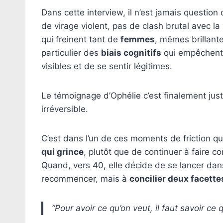
Dans cette interview, il n’est jamais questio
de virage violent, pas de clash brutal avec la 
qui freinent tant de
femmes
, mêmes brillante
particulier des
biais cognitifs
qui empêchent
visibles et de se sentir légitimes.
Le témoignage d’Ophélie c’est finalement jus
irréversible.
C’est dans l’un de ces moments de friction qu
qui grince
, plutôt que de continuer à faire c
Quand, vers 40, elle décide de se lancer dans
recommencer, mais à
concilier deux facett
“Pour avoir ce qu’on veut, il faut savoir ce 