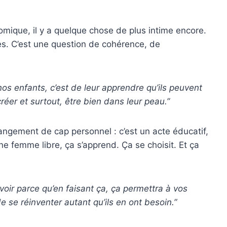
omique, il y a quelque chose de plus intime encore.
es. C’est une question de cohérence, de
nos enfants, c’est de leur apprendre qu’ils peuvent
créer et surtout, être bien dans leur peau.”
angement de cap personnel : c’est un acte éducatif,
une femme libre, ça s’apprend. Ça se choisit. Et ça
voir parce qu’en faisant ça, ça permettra à vos
 se réinventer autant qu’ils en ont besoin.”