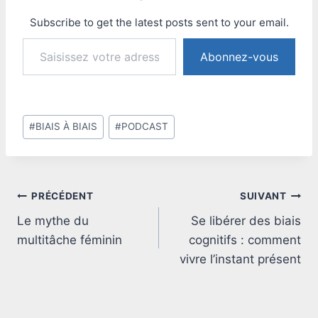
Subscribe to get the latest posts sent to your email.
Saisissez votre adresse e-mail…
Abonnez-vous
Étiquettes
#
BIAIS À BIAIS
#
PODCAST
de
la
publication :
Navigation
PRÉCÉDENT
SUIVANT
Le mythe du
Se libérer des biais
de
multitâche féminin
cognitifs : comment
l’article
vivre l’instant présent