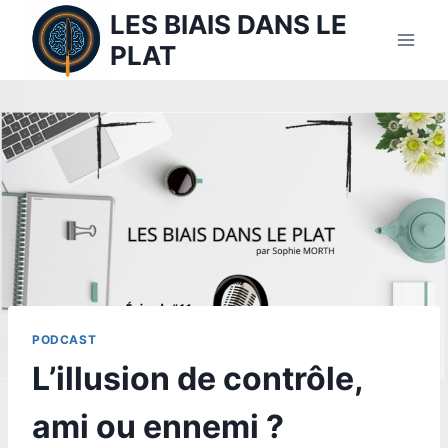
Aller
LES BIAIS DANS LE
au
PLAT
contenu
PODCAST
L’illusion de contrôle,
ami ou ennemi ?