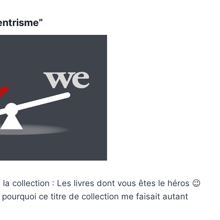
centrisme”
a collection : Les livres dont vous êtes le héros 😉
ourquoi ce titre de collection me faisait autant