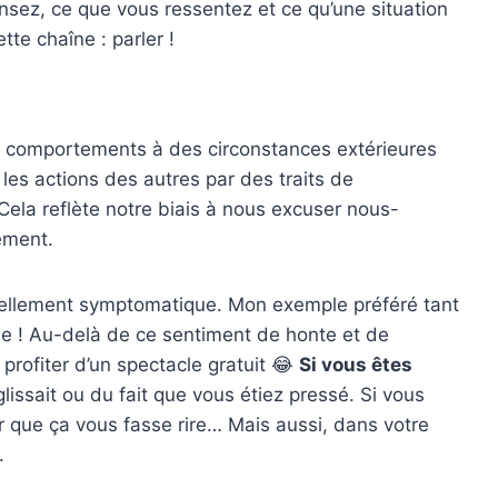
nsez, ce que vous ressentez et ce qu’une situation
tte chaîne : parler !
s comportements à des circonstances extérieures
 les actions des autres par des traits de
 Cela reflète notre biais à nous excuser nous-
ement.
 tellement symptomatique. Mon exemple préféré tant
ue ! Au-delà de ce sentiment de honte et de
profiter d’un spectacle gratuit 😂
Si vous êtes
lissait ou du fait que vous étiez pressé. Si vous
r que ça vous fasse rire… Mais aussi, dans votre
.