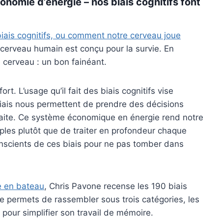
conomie d’énergie
– nos biais cognitifs font
iais cognitifs, ou comment notre cerveau joue
e cerveau humain est conçu pour la survie. En
e cerveau : un bon fainéant.
ort. L’usage qu’il fait des biais cognitifs vise
 biais nous permettent de prendre des décisions
aite. Ce système économique en énergie rend notre
imples plutôt que de traiter en profondeur chaque
onscients de ces biais pour ne pas tomber dans
e en bateau
, Chris Pavone recense les 190 biais
e permets de rassembler sous trois catégories, les
 pour simplifier son travail de mémoire.