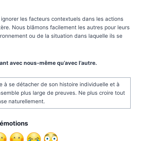
gnorer les facteurs contextuels dans les actions
ctère. Nous blâmons facilement les autres pour leurs
ronnement ou de la situation dans laquelle ils se
sant avec nous-même qu’avec l’autre.
e à se détacher de son histoire individuelle et à
nsemble plus large de preuves. Ne plus croire tout
nse naturellement.
s émotions