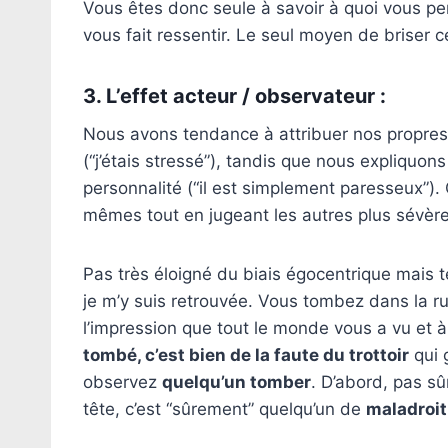
Vous êtes donc seule à savoir à quoi vous pe
vous fait ressentir. Le seul moyen de briser ce
3. L’effet acteur / observateur :
Nous avons tendance à attribuer nos propre
(“j’étais stressé”), tandis que nous expliquons
personnalité (“il est simplement paresseux”).
mêmes tout en jugeant les autres plus sévèr
Pas très éloigné du biais égocentrique mais
je m’y suis retrouvée. Vous tombez dans la r
l’impression que tout le monde vous a vu et à 
tombé, c’est bien de la faute du trottoir
qui g
observez
quelqu’un tomber
. D’abord, pas sû
tête, c’est “sûrement” quelqu’un de
maladroit