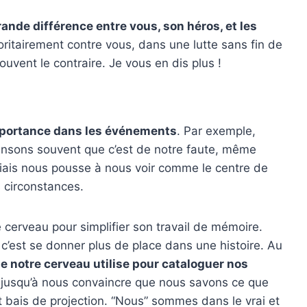
rande différence entre vous, son héros, et les
ritairement contre vous, dans une lutte sans fin de
ent le contraire. Je vous en dis plus !
mportance dans les événements
. Par exemple,
ensons souvent que c’est de notre faute, même
 biais nous pousse à nous voir comme le centre de
s circonstances.
e cerveau pour simplifier son travail de mémoire.
’est se donner plus de place dans une histoire. Au
ue notre cerveau utilise pour cataloguer nos
va jusqu’à nous convaincre que nous savons ce que
t bais de projection. “Nous” sommes dans le vrai et