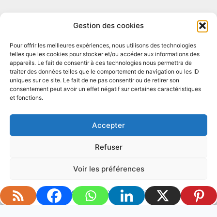
Gestion des cookies
Pour offrir les meilleures expériences, nous utilisons des technologies
telles que les cookies pour stocker et/ou accéder aux informations des
appareils. Le fait de consentir à ces technologies nous permettra de
traiter des données telles que le comportement de navigation ou les ID
Mentions légales
Conditions générales
uniques sur ce site. Le fait de ne pas consentir ou de retirer son
consentement peut avoir un effet négatif sur certaines caractéristiques
Politique de cookies (UE)
Plan de Site
et fonctions.
Accepter
Refuser
© 2026 LES BIAIS DANS LE PLAT - Thème
Voir les préférences
WordPress par
Kadence WP
Politique de cookies
Mentions légales