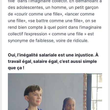
fille” dans l’imaginaire collectif. En demandant à
des adolescentes, un homme, un petit garçon
de «courir comme une fille», «lancer comme
une fille», «se battre comme une fille», on se
rend bien compte à quel point dans l’imaginaire
collectif l’expression « comme une fille » est
synonyme de faiblesse, voire de ridicule.
Oui, l’inégalité salariale est une injustice. À
travail égal, salaire égal, c’est aussi simple
que ça !